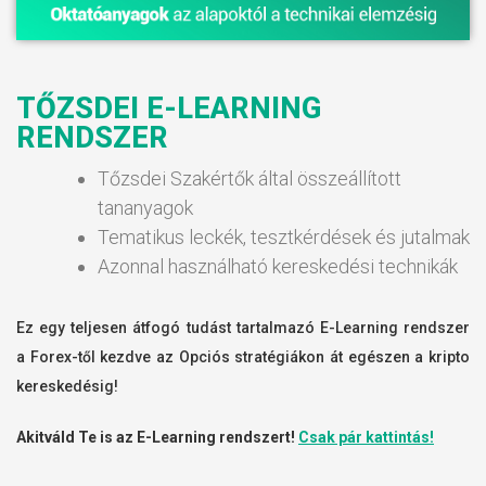
TŐZSDEI E-LEARNING
RENDSZER
Tőzsdei Szakértők által összeállított
tananyagok
Tematikus leckék, tesztkérdések és jutalmak
Azonnal használható kereskedési technikák
Ez egy teljesen átfogó tudást tartalmazó E-Learning rendszer
a Forex-től kezdve az Opciós stratégiákon át egészen a kripto
kereskedésig!
Akitváld Te is az E-Learning rendszert!
Csak pár kattintás!