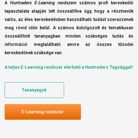
A
Huntraders E-Learning rendszere
számos profi kereskedői
tapasztalata alapján lett összeállítva úgy, hogy a résztvevők
valós, az éles kereskedésben használható tudást szerezzenek
meg rövid időn belül. A számos kidolgozott és tematikusan
összeállított tananyagban minden szükséges tudás és
információ megtalálható amire az összes tőzsdei
kereskedőnek szüksége van.
A teljes E-Learning rendszer elérhető a Huntraders Tagsággal!
Tananyagok
E-Learning rendszer