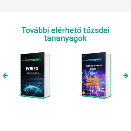
További elérhető tőzsdei
tananyagok