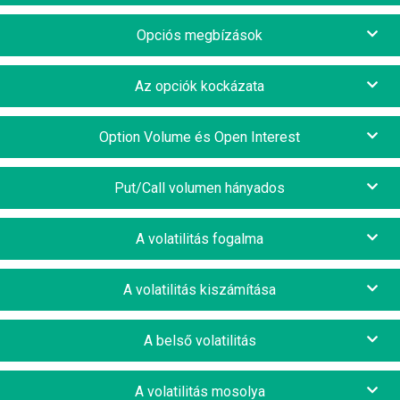
Opciós megbízások
Az opciók kockázata
Option Volume és Open Interest
Put/Call volumen hányados
A volatilitás fogalma
A volatilitás kiszámítása
A belső volatilitás
A volatilitás mosolya