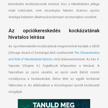
kereskedés kockázatosnak minősül, hisz a tőkeáttételes jellege
miatt rizikósabb, mint részvénybe fektetni. Számos opciós
stratégia helytelen alkalmazása könnyen veszteséghez vezethet.
Az opciókereskedés kockázatának
hivatalos leírása
Az opciókereskedés kockázatának megismerését kezdjük a CBOE
(Chicago Board of Exchange) által szerkesztett
The Characteristics
and Risk of Standardized Options
című dokumentumával. Az írás X.
fejezete (Chapter X.) foglalkozik kifejezetten a témával. A
fejezetben az opció vásárlói, az opció vevői (kiírói) szerint
osztályozza a kockázatokat, illetve kitér az egyéb kockázati
faktorokra is. Az alábbiakban a részvénypiaci opciók kockázatát
vizsgáljuk.