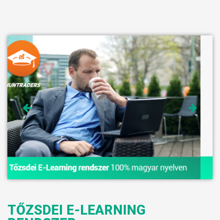
TŐZSDEI E-LEARNING