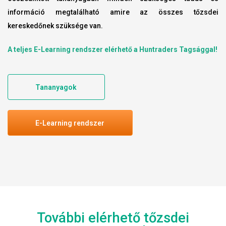
információ megtalálható amire az összes tőzsdei
kereskedőnek szüksége van.
A teljes E-Learning rendszer elérhető a Huntraders Tagsággal!
Tananyagok
E-Learning rendszer
További elérhető tőzsdei