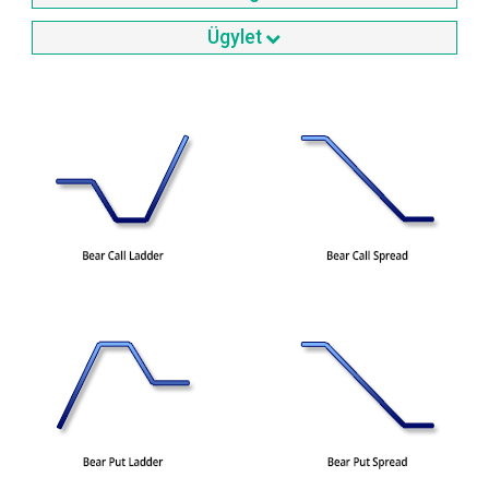
Ügylet