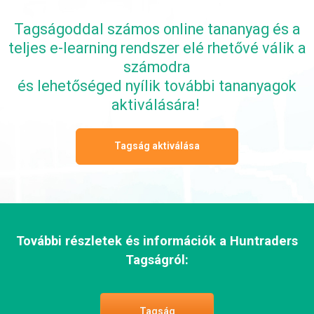
Tagságoddal számos online tananyag és a
teljes e-learning rendszer elé rhetővé válik a
számodra
és lehetőséged nyílik további tananyagok
aktiválására!
Tagság aktiválása
További részletek és információk a Huntraders
Tagságról:
Tagság