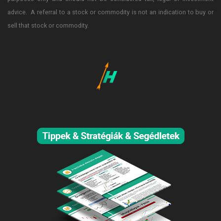
advice. A referral to a stock or commodity is not an indication to buy or
sell that stock or commodity.