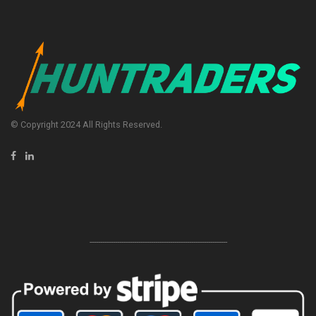
© Copyright 2024 All Rights Reserved.
-----------------------------------------------------------------