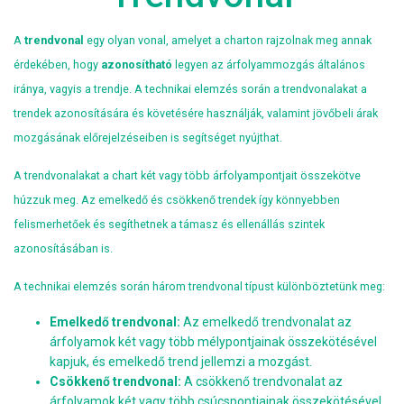
A
trendvonal
egy olyan vonal, amelyet a charton rajzolnak meg annak
érdekében, hogy
azonosítható
legyen az árfolyammozgás általános
iránya, vagyis a trendje. A technikai elemzés során a trendvonalakat a
trendek azonosítására és követésére használják, valamint jövőbeli árak
mozgásának előrejelzéseiben is segítséget nyújthat.
A trendvonalakat a chart két vagy több árfolyampontjait összekötve
húzzuk meg. Az emelkedő és csökkenő trendek így könnyebben
felismerhetőek és segíthetnek a támasz és ellenállás szintek
azonosításában is.
A technikai elemzés során három trendvonal típust különböztetünk meg:
Emelkedő trendvonal:
Az emelkedő trendvonalat az
árfolyamok két vagy több mélypontjainak összekötésével
kapjuk, és emelkedő trend jellemzi a mozgást.
Csökkenő trendvonal:
A csökkenő trendvonalat az
árfolyamok két vagy több csúcspontjainak összekötésével