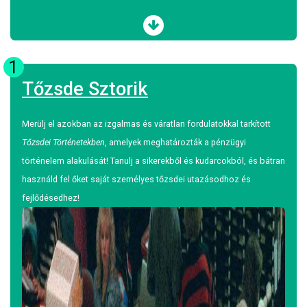
1
Tőzsde Sztorik
Merülj el azokban az izgalmas és váratlan fordulatokkal tarkított
Tőzsdei Történetekben
, amelyek meghatározták a pénzügyi
történelem alakulását! Tanulj a sikerekből és kudarcokból, és bátran
használd fel őket saját személyes tőzsdei utazásodhoz és
fejlődésedhez!