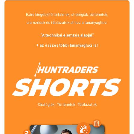
Extra kiegészítő tartalmak, stratégiák, történetek,
elemzések és táblázatok ehhez a tananyaghoz:
"A technikai elemzés alapjai"
+ az összes többi tananyaghoz is!
Stratégiák - Történetek - Táblázatok