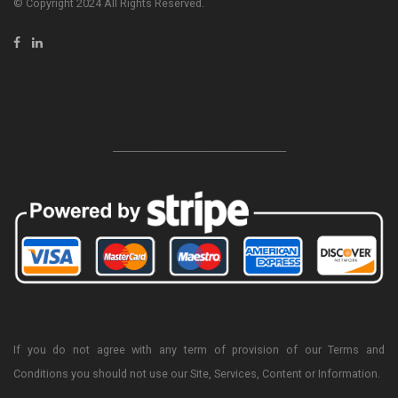
© Copyright 2024 All Rights Reserved.
-----------------------------------------------------------------
If you do not agree with any term of provision of our Terms and
Conditions you should not use our Site, Services, Content or Information.