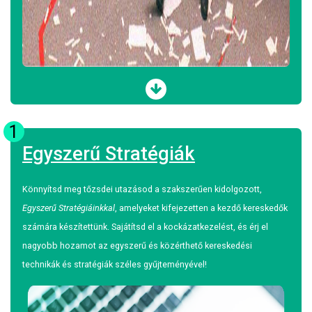
1
Egyszerű Stratégiák
Könnyítsd meg tőzsdei utazásod a szakszerűen kidolgozott,
Egyszerű Stratégiáinkkal
, amelyeket kifejezetten a kezdő kereskedők
számára készítettünk. Sajátítsd el a kockázatkezelést, és érj el
nagyobb hozamot az egyszerű és közérthető kereskedési
technikák és stratégiák széles gyűjteményével!