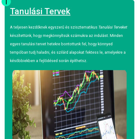
1
Tanulási Tervek
A teljesen kezdőknek egyszerű és szisztematikus
Tanulási Terveket
készítettünk, hogy megkönnyítsük számukra az indulást. Minden
egyes tanulási tervet hetekre bontottunk fel, hogy könnyed
tempóban tudj haladni, és szilárd alapokat fektess le, amelyekre a
későbbiekben a fejlődésed során építhetsz.