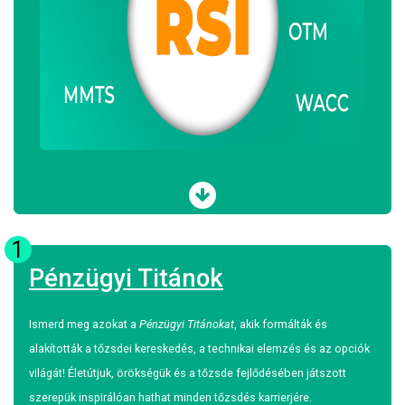
1
Pénzügyi Titánok
Ismerd meg azokat a
Pénzügyi Titánokat
, akik formálták és
alakították a tőzsdei kereskedés, a technikai elemzés és az opciók
világát! Életútjuk, örökségük és a tőzsde fejlődésében játszott
szerepük inspirálóan hathat minden tőzsdés karrierjére.