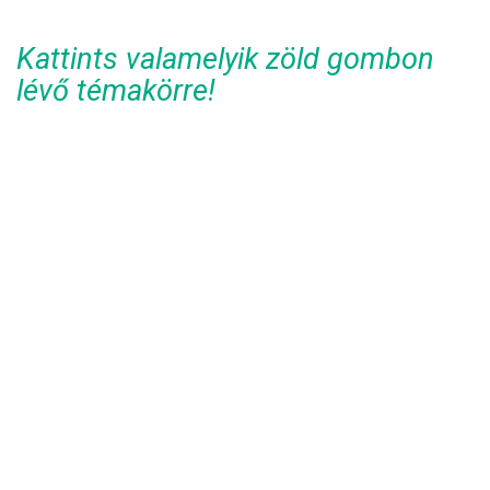
Kattints valamelyik zöld gombon
lévő témakörre!